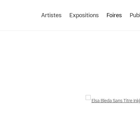
Artistes
Expositions
Foires
Publ
Open a larger version of the