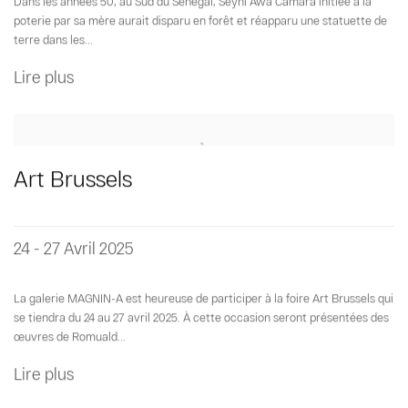
Dans les années 50, au Sud du Sénégal, Seyni Awa Camara initiée à la
poterie par sa mère aurait disparu en forêt et réapparu une statuette de
terre dans les...
Lire plus
Art Brussels
24 - 27 Avril 2025
La galerie MAGNIN-A est heureuse de participer à la foire Art Brussels qui
se tiendra du 24 au 27 avril 2025. À cette occasion seront présentées des
œuvres de Romuald...
Lire plus