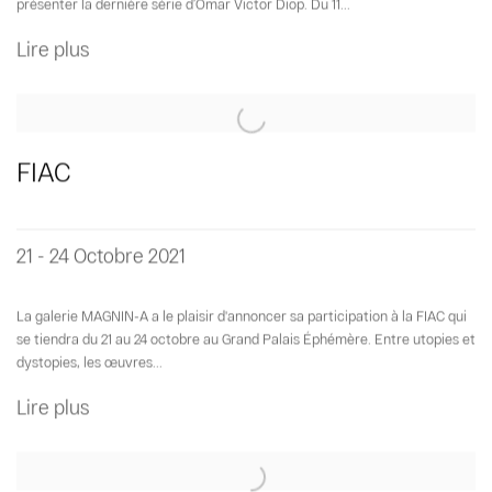
présenter la dernière série d’Omar Victor Diop. Du 11...
Lire plus
FIAC
21 - 24 Octobre 2021
La galerie MAGNIN-A a le plaisir d'annoncer sa participation à la FIAC qui
se tiendra du 21 au 24 octobre au Grand Palais Éphémère. Entre utopies et
dystopies, les œuvres...
Lire plus