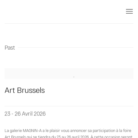
Past
Art Brussels
23 - 26 Avril 2026
La galerie MAGNIN-A a le plaisir vous annoncer sa participation à la foire
Art Brussels qui se tiendra du 23 au 26 avril 2026. À cette occasion seront