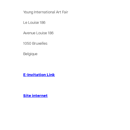
Young International Art Fair
Le Louise 186
Avenue Louise 186
1050 Bruxelles
Belgique
E-Invitation Link
Site internet