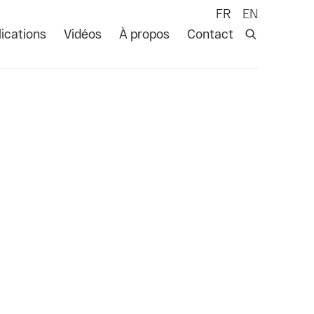
FR
EN
ications
Vidéos
À propos
Contact