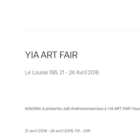
YIA ART FAIR
Le Louise 186,
21 - 24 Avril 2016
MAGNIN-A présente Joël Andrianomearisoa à YIA ART FAIR (Young 
21 avril 2016 - 24 avril 2016, 11h - 20h