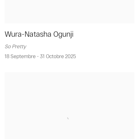
Wura-Natasha Ogunji
So Pretty
18 Septembre - 31 Octobre 2025