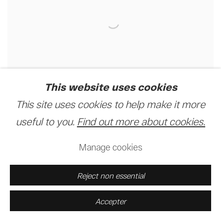
This website uses cookies
Na Kinshasa Eza Possible
This site uses cookies to help make it more
27 Avril - 27 Juillet 2019
useful to you.
Find out more about cookies.
Manage cookies
Reject non essential
Accepter