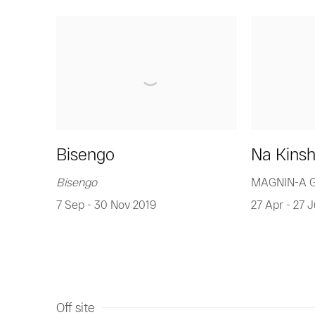
Bisengo
Na Kinsh
Bisengo
MAGNIN-A Ga
7 Sep - 30 Nov 2019
27 Apr - 27 J
Off site