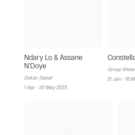
Ndary Lo & Assane
Constell
N'Doye
Group Show
Dakar, Dakar
21 Jan - 18 
1 Apr - 20 May 2023