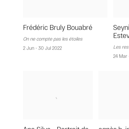
Frédéric Bruly Bouabré
Seyn
Este
On ne compte pas les étoiles
Les res
2 Jun - 30 Jul 2022
24 Mar 