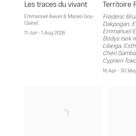
Les traces du vivant
Territoire
Frédéric Bru
Emmanuel Awuni & Maceo Goy-
Clairet
Dakpogan, Ef
Emmanuel Ek
11 Jun - 1 Aug 2026
Bodys Isek K
Lilanga, Est
Chéri Samba
Cyprien Tok
16 Apr - 30 Ma