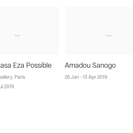
asa Eza Possible
Amadou Sanogo
llery, Paris
26 Jan - 13 Apr 2019
ul 2019