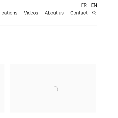
FR
EN
ications
Videos
About us
Contact