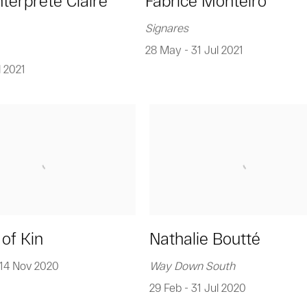
nterprète Claire
Fabrice Monteiro
Signares
28 May - 31 Jul 2021
l 2021
 of Kin
Nathalie Boutté
 14 Nov 2020
Way Down South
29 Feb - 31 Jul 2020