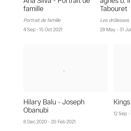
Ana Silva - Portrait de
agnès b. i
famille
Tabouret
Portrait de famille
Les drôlesses
4 Sep - 15 Oct 2021
28 May - 31 Ju
Hilary Balu - Joseph
Kings
Obanubi
12 Sep -
8 Dec 2020 - 20 Feb 2021