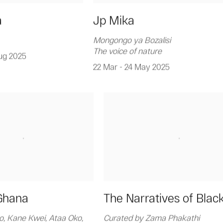
a
Jp Mika
Mongongo ya Bozalisi
The voice of nature
ug 2025
22 Mar - 24 May 2025
Ghana
The Narratives of Black
o, Kane Kwei, Ataa Oko,
Curated by Zama Phakathi