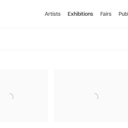
Artists
Exhibitions
Fairs
Publ