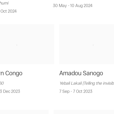
chumi
30 May - 10 Aug 2024
 Oct 2024
n Congo
Amadou Sanogo
60
Yebali Lakali [Telling the invisib
23 Dec 2023
7 Sep - 7 Oct 2023