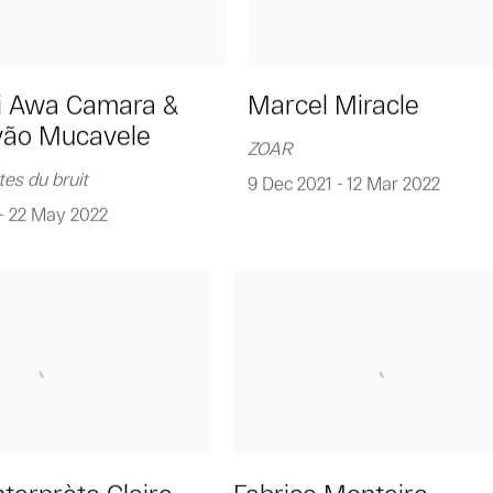
i Awa Camara &
Marcel Miracle
vão Mucavele
ZOAR
tes du bruit
9 Dec 2021 - 12 Mar 2022
- 22 May 2022