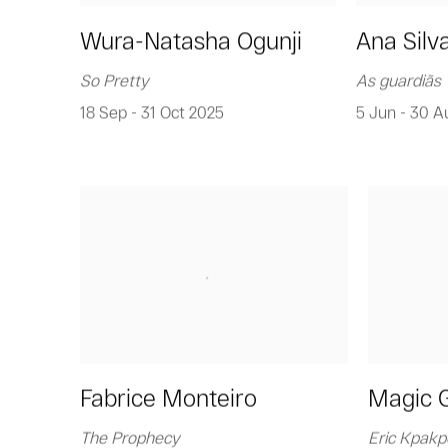
Wura-Natasha Ogunji
Ana Silv
So Pretty
As guardiãs
18 Sep - 31 Oct 2025
5 Jun - 30 A
Fabrice Monteiro
Magic 
The Prophecy
Eric Kpakp