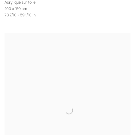
Acrylique sur toile
200 x 150 cm
78 7/10 × 59 1/10 in