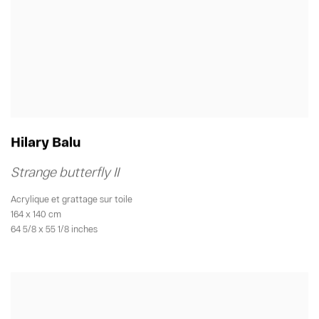
Hilary Balu
Strange butterfly II
Acrylique et grattage sur toile
164 x 140 cm
64 5/8 x 55 1/8 inches