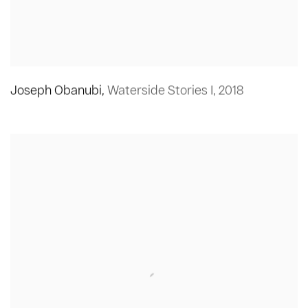
Joseph Obanubi
,
Waterside Stories I
,
2018