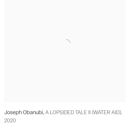
Joseph Obanubi
,
A LOPSIDED TALE II (WATER AID)
,
2020