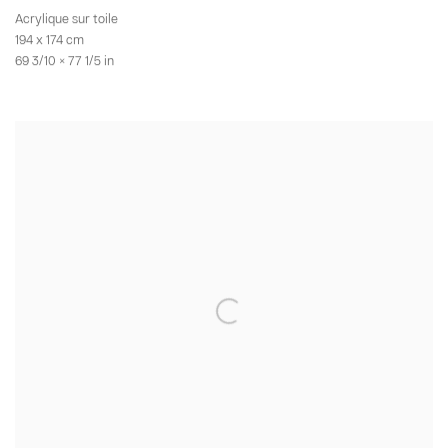
Acrylique sur toile
194 x 174 cm
69 3/10 × 77 1/5 in