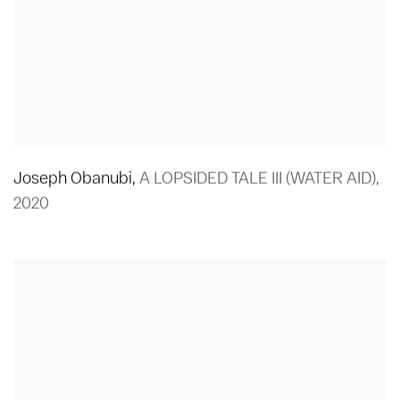
Joseph Obanubi
,
A LOPSIDED TALE III (WATER AID)
,
2020