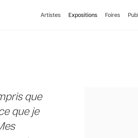
Artistes
Expositions
Foires
Publ
ompris que
 ce que je
 Mes