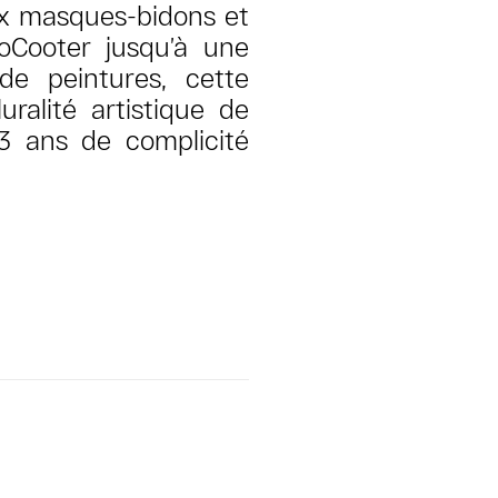
ux masques-bidons et
ZoCooter jusqu’à une
de peintures, cette
ralité artistique de
 ans de complicité