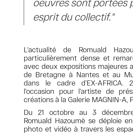
oeuvres sont portées 
esprit du collectif."
L'actualité de Romuald Hazo
particulièrement dense et remar
avec deux expositions majeures 
de Bretagne à Nantes et au Mu
dans le cadre d’EX-AFRICA. 
l'occasion pour l'artiste de pré
créations à la Galerie MAGNIN-A, P
Du 21 octobre au 3 décembr
Romuald Hazoumè se déploie en
photo et vidéo à travers les
espa