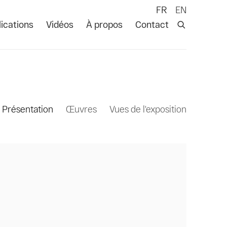
FR
EN
ications
Vidéos
À propos
Contact
Présentation
Œuvres
Vues de l'exposition