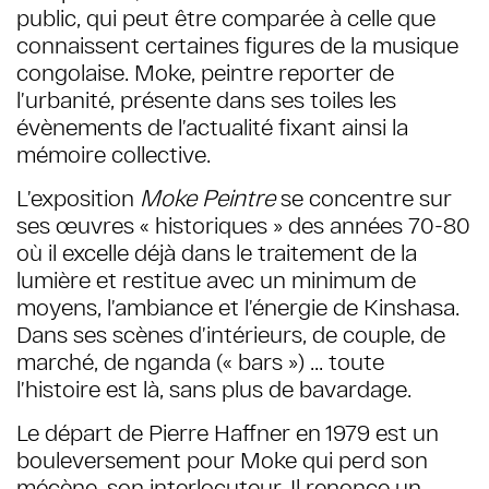
public, qui peut être comparée à celle que
connaissent certaines figures de la musique
congolaise. Moke, peintre reporter de
l’urbanité, présente dans ses toiles les
évènements de l’actualité fixant ainsi la
mémoire collective.
L’exposition
Moke Peintre
se concentre sur
ses œuvres « historiques » des années 70-80
où il excelle déjà dans le traitement de la
lumière et restitue avec un minimum de
moyens, l’ambiance et l’énergie de Kinshasa.
Dans ses scènes d’intérieurs, de couple, de
marché, de nganda (« bars ») ... toute
l’histoire est là, sans plus de bavardage.
Le départ de Pierre Haffner en 1979 est un
bouleversement pour Moke qui perd son
mécène, son interlocuteur. Il renonce un