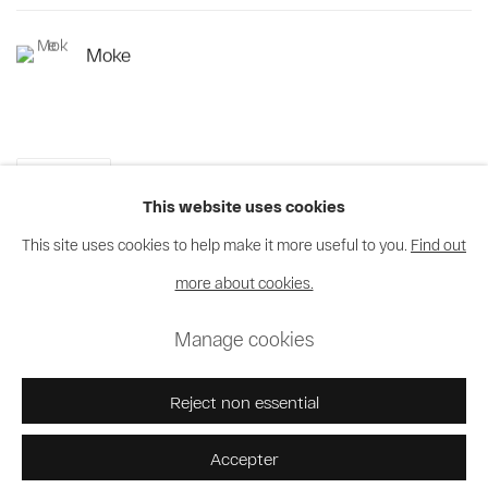
Moke
Partager
This website uses cookies
This site uses cookies to help make it more useful to you.
Find out
more about cookies.
Privacy Policy
Cookie Policy
Manage cookies
Manage cookies
© 2026 MAGNIN-A
Site by Artlogic
Reject non essential
Accepter