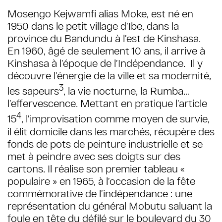
Mosengo Kejwamfi alias Moke, est né en
1950 dans le petit village d’Ibe, dans la
province du Bandundu à l’est de Kinshasa.
En 1960, âgé de seulement 10 ans, il arrive à
Kinshasa à l’époque de l’Indépendance. Il y
découvre l’énergie de la ville et sa modernité,
3
les sapeurs
, la vie nocturne, la Rumba…
l’effervescence. Mettant en pratique l’article
4
15
, l’improvisation comme moyen de survie,
il élit domicile dans les marchés, récupère des
fonds de pots de peinture industrielle et se
met à peindre avec ses doigts sur des
cartons. Il réalise son premier tableau «
populaire » en 1965, à l’occasion de la fête
commémorative de l’indépendance : une
représentation du général Mobutu saluant la
foule en tête du défilé sur le boulevard du 30