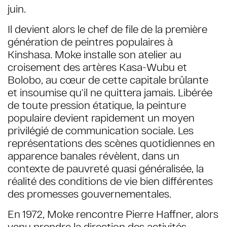
juin.
Il devient alors le chef de file de la première
génération de peintres populaires à
Kinshasa. Moke installe son atelier au
croisement des artères Kasa-Wubu et
Bolobo, au cœur de cette capitale brûlante
et insoumise qu’il ne quittera jamais. Libérée
de toute pression étatique, la peinture
populaire devient rapidement un moyen
privilégié de communication sociale. Les
représentations des scènes quotidiennes en
apparence banales révèlent, dans un
contexte de pauvreté quasi généralisée, la
réalité des conditions de vie bien différentes
des promesses gouvernementales.
En 1972, Moke rencontre Pierre Haffner, alors
venu prendre la direction des activités