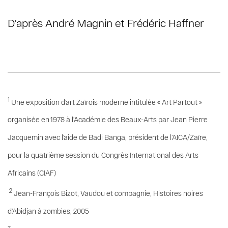
D’après André Magnin et Frédéric Haffner
1
Une exposition d’art Zaïrois moderne intitulée « Art Partout »
organisée en 1978 à l’Académie des Beaux-Arts par Jean Pierre
Jacquemin avec l’aide de Badi Banga, président de l’AICA/Zaïre,
pour la quatrième session du Congrès International des Arts
Africains (CIAF)
2
Jean-François Bizot, Vaudou et compagnie, Histoires noires
d’Abidjan à zombies, 2005