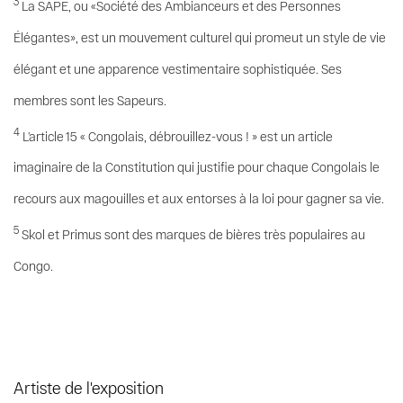
3
La SAPE, ou «Société des Ambianceurs et des Personnes
Élégantes», est un mouvement culturel qui promeut un style de vie
élégant et une apparence vestimentaire sophistiquée. Ses
membres sont les Sapeurs.
4
L’article 15 « Congolais, débrouillez-vous ! » est un article
imaginaire de la Constitution qui justifie pour chaque Congolais le
recours aux magouilles et aux entorses à la loi pour gagner sa vie.
5
Skol et Primus sont des marques de bières très populaires au
Congo.
Artiste de l'exposition