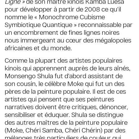
Ligne »
de son maître kinois Kamba Luesa
pour développer à partir de 2008 ce qu’il
nomme le « Monochrome Cubisme
Symbiotique Quantique » reconnaissable par
un encombrement de fines lignes noires
nous immergeant au cœur des mégalopoles
africaines et du monde.
Comme la plupart des artistes populaires
kinois qui apprennent auprès de leurs aînés,
Monsengo Shula fut d’abord assistant de
son cousin, le célèbre Moke qui fut un des
pères de la peinture populaire. Il est de ces
artistes qui pensent que ses peintures
narratives doivent être critiques, dénoncer,
sensibiliser et éduquer. Shula se distingue
des autres maîtres de la peinture populaire
(Moke, Chéri Samba, Chéri Chérin) par des
mélanges très particuliers de couleur qui