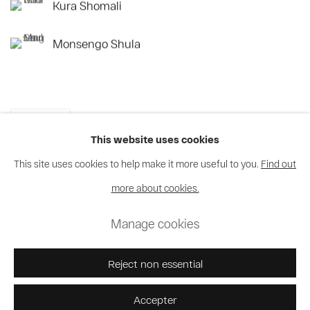
Kura Shomali
Monsengo Shula
Partager
This website uses cookies
This site uses cookies to help make it more useful to you.
Find out
more about cookies.
Privacy Policy
Cookie Policy
Manage cookies
Manage cookies
© 2026 MAGNIN-A
Site by Artlogic
Reject non essential
Accepter