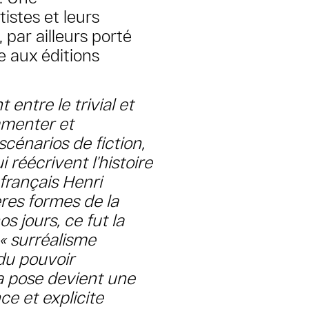
tistes et leurs
, par ailleurs porté
e aux éditions
entre le trivial et
mmenter et
scénarios de fiction,
réécrivent l’histoire
 français Henri
ères formes de la
os jours, ce fut la
 « surréalisme
du pouvoir
la pose devient une
ce et explicite