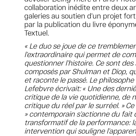
collaboration inédite entre deux ar
galeries au soutien d’un projet fort
par la publication du livre éponym
Textuel.
« Le duo se joue de ce tremblement 
l’extraordinaire qui permet de co
questionner l’histoire. Ce sont des 
composés par Shulman et Diop, qui 
et raconte le passé. Le philosophe
Lefebvre écrivait: « Une des derni
critique de la vie quotidienne, de n
critique du réel par le surréel. » Ce
» contemporain s’actionne du fait 
transformatif de la performance: 
intervention qui souligne l’apparen