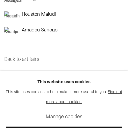
Houston Maludi
Amadou Sanogo
Back to art fairs
69
sur 70
Retour
Suite
This website uses cookies
This site uses cookies to help make it more useful to you.
Find out
more about cookies.
Privacy Policy
Cookie Policy
Manage cookies
Manage cookies
© 2026 MAGNIN-A
Site by Artlogic