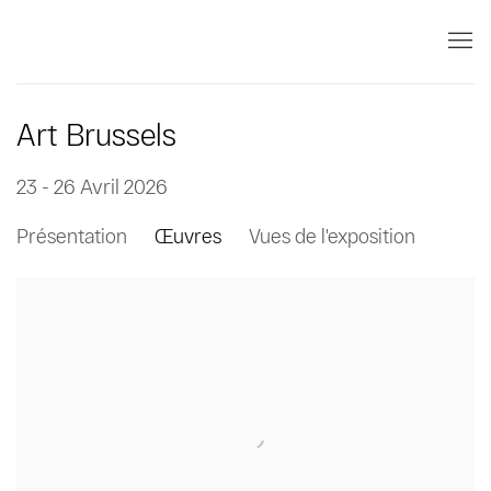
Art Brussels
23 - 26 Avril 2026
Présentation
Œuvres
Vues de l'exposition
Open a larger version of the following image in a popup: