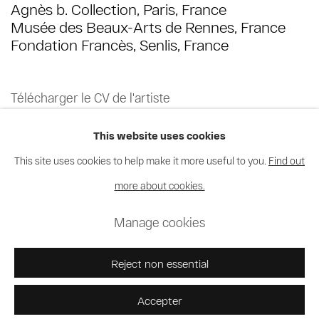
Agnès b. Collection, Paris, France
Musée des Beaux-Arts de Rennes, France
Fondation Francès, Senlis, France
Télécharger le CV de l'artiste
(PDF, opens in a new tab.)
This website uses cookies
This site uses cookies to help make it more useful to you.
Find out
more about cookies.
Privacy Policy
Cookie Policy
Manage cookies
Manage cookies
© 2026 MAGNIN-A
Site by Artlogic
Reject non essential
Accepter