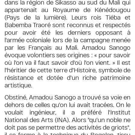
dans la région de Sikasso au sud du Mali qui
appartenait au Royaume de Kénédougou
(Pays de la lumière). Leurs rois Tiéba et
Babemba Traoré sont reconnus et respectés
pour avoir été les derniers opposant à
l'armée coloniale lors de la campagne menée
par les Français au Mali. Amadou Sanogo
évoque volontiers ses origines : « pour savoir
où l'on va il faut savoir d'où l'on vient. » Il est
l'héritier de cette terre d'Histoire, symbole de
résistance et dotée d'un riche patrimoine
artistique.
Obstiné, Amadou Sanogo a trouvé sa voie en
dehors de celles qu'on lui avait tracées. On le
voulait ingénieur, il a préféré l'Institut
National des Arts (INA). Alors "qu'un noble ne
doit pas se permettre des activités de griots",
il se forme à la technique du Bogolan, tissu