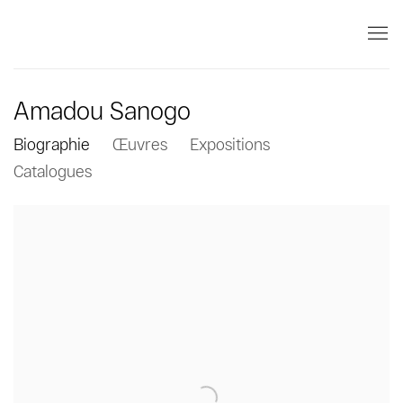
Amadou Sanogo
Biographie
Œuvres
Expositions
Catalogues
View works.