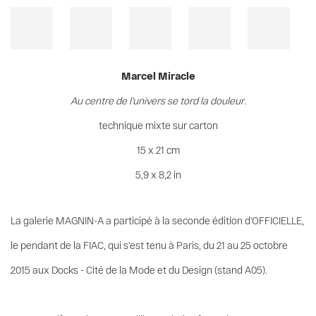
Marcel Miracle
Au centre de l'univers se tord la douleur.
technique mixte sur carton
15 x 21 cm
5,9 x 8,2 in
La galerie MAGNIN-A a participé à la seconde édition d'OFFICIELLE,
le pendant de la FIAC, qui s'est tenu à Paris, du 21 au 25 octobre
2015 aux Docks - Cité de la Mode et du Design (stand A05).