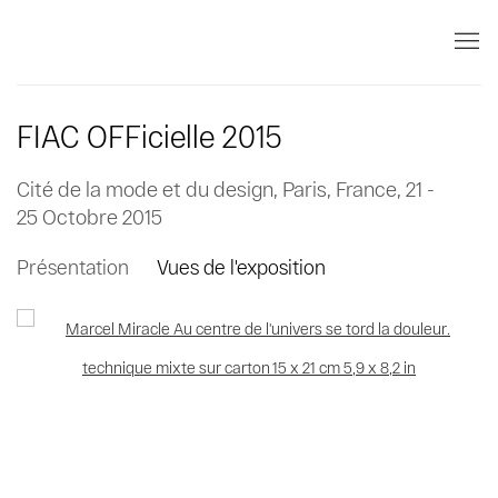
FIAC OFFicielle 2015
Cité de la mode et du design, Paris, France,
21 -
25 Octobre 2015
Présentation
Vues de l'exposition
Open a larger version of the following image in a popup: