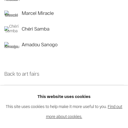
Marcel Miracle
Chéri Samba
Amadou Sanogo
Back to art fairs
7
sur 70
Retour
Suite
This website uses cookies
This site uses cookies to help make it more useful to you.
Find out
more about cookies.
Privacy Policy
Cookie Policy
Manage cookies