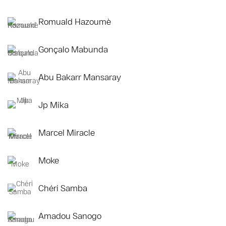
Romuald Hazoumè
Gonçalo Mabunda
Abu Bakarr Mansaray
Jp Mika
Marcel Miracle
Moke
Chéri Samba
Amadou Sanogo