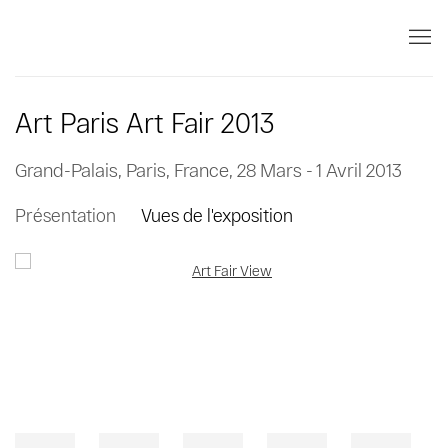
Art Paris Art Fair 2013
Grand-Palais, Paris, France,
28 Mars - 1 Avril 2013
Présentation
Vues de l'exposition
Open a larger version of the following image in a popup: