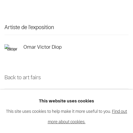
Artiste de l'exposition
Omar Victor Diop
Back to art fairs
45
sur 70
Retour
Suite
This website uses cookies
This site uses cookies to help make it more useful to you.
Find out
more about cookies.
Privacy Policy
Cookie Policy
Manage cookies