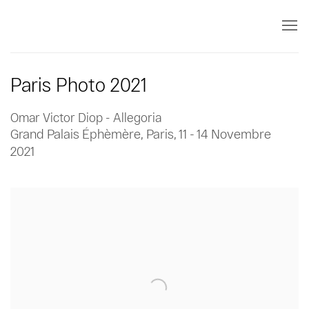
Paris Photo 2021
Omar Victor Diop - Allegoria
Grand Palais Éphèmère, Paris,
11 - 14 Novembre
2021
Open a larger version of the following image in a popup: