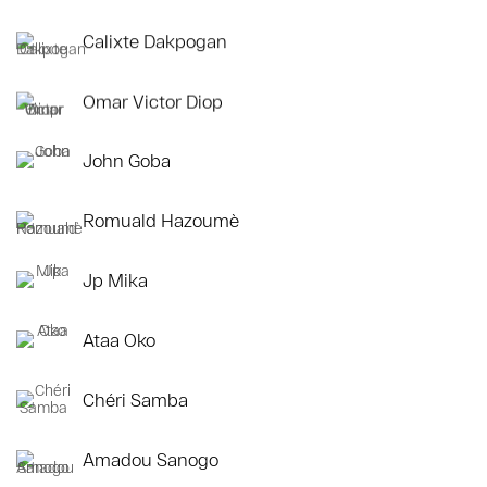
Calixte Dakpogan
Omar Victor Diop
John Goba
Romuald Hazoumè
Jp Mika
Ataa Oko
Chéri Samba
Amadou Sanogo