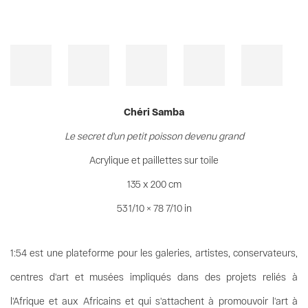
Chéri Samba
Le secret d'un petit poisson devenu grand
Acrylique et paillettes sur toile
135 x 200 cm
53 1/10 × 78 7/10 in
1:54 est une plateforme pour les galeries, artistes, conservateurs,
centres d'art et musées impliqués dans des projets reliés à
l'Afrique et aux Africains et qui s'attachent à promouvoir l'art à