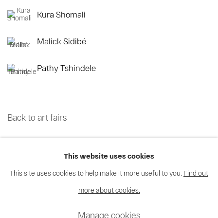
Kura Shomali
Malick Sidibé
Pathy Tshindele
Back to art fairs
1
sur 70
Retour
Suite
This website uses cookies
This site uses cookies to help make it more useful to you.
Find out
more about cookies.
Privacy Policy
Cookie Policy
Manage cookies
Manage cookies