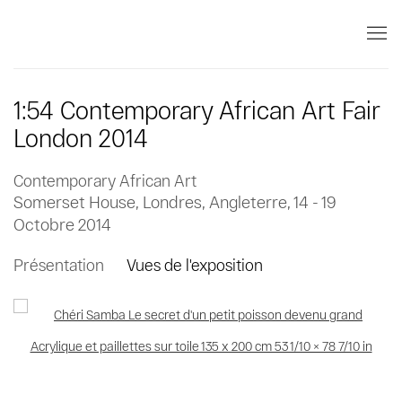
1:54 Contemporary African Art Fair
London 2014
Contemporary African Art
Somerset House, Londres, Angleterre,
14 - 19
Octobre 2014
Présentation
Vues de l'exposition
Open a larger version of the following image in a popup: