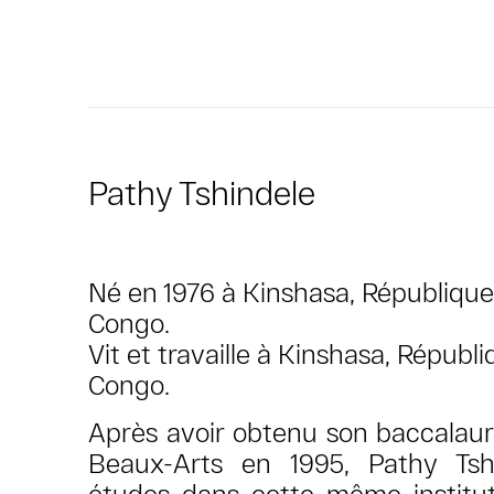
Pathy Tshindele
Né en 1976 à Kinshasa, Républiqu
Congo.
Vit et travaille à Kinshasa, Répub
Congo.
Après avoir obtenu son baccalaur
Beaux-Arts en 1995, Pathy Tsh
études dans cette même instituti