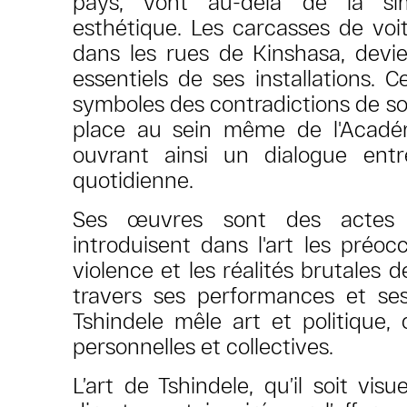
pays, vont au-delà de la sim
esthétique. Les carcasses de voi
dans les rues de Kinshasa, devi
essentiels de ses installations. C
symboles des contradictions de so
place au sein même de l'Acadé
ouvrant ainsi un dialogue entre
quotidienne.
Ses œuvres sont des actes 
introduisent dans l'art les préocc
violence et les réalités brutales d
travers ses performances et ses 
Tshindele mêle art et politique, c
personnelles et collectives.
L’art de Tshindele, qu’il soit vis