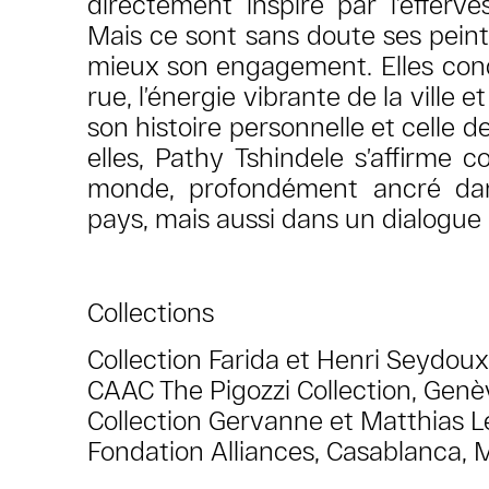
directement inspiré par l’efferv
Mais ce sont sans doute ses pein
mieux son engagement. Elles cond
rue, l’énergie vibrante de la ville e
son histoire personnelle et celle d
elles, Pathy Tshindele s’affirme
monde, profondément ancré dan
pays, mais aussi dans un dialogue 
Collections
Collection Farida et Henri Seydoux,
CAAC The Pigozzi Collection, Genè
Collection Gervanne et Matthias Le
Fondation Alliances, Casablanca, 