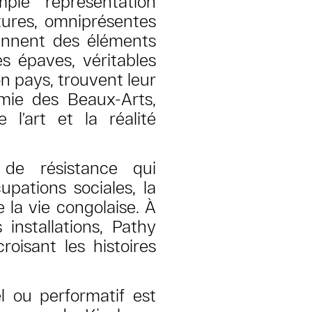
ple représentation
tures, omniprésentes
ennent des éléments
es épaves, véritables
n pays, trouvent leur
mie des Beaux-Arts,
 l’art et la réalité
de résistance qui
upations sociales, la
e la vie congolaise. À
installations, Pathy
roisant les histoires
uel ou performatif est