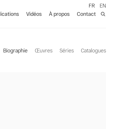
FR
EN
ications
Vidéos
À propos
Contact
Biographie
Œuvres
Séries
Catalogues