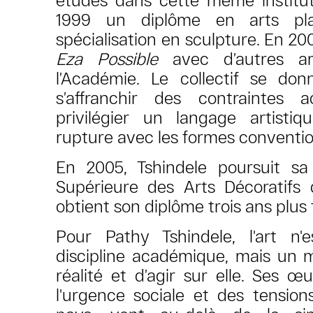
1999 un diplôme en arts pla
spécialisation en sculpture. En 2003
Eza Possible
avec d’autres ar
l’Académie. Le collectif se do
s’affranchir des contraintes
privilégier un langage artistiq
rupture avec les formes conventio
En 2005, Tshindele poursuit sa 
Supérieure des Arts Décoratifs 
obtient son diplôme trois ans plus 
Pour Pathy Tshindele, l'art n
discipline académique, mais un m
réalité et d’agir sur elle. Ses 
l'urgence sociale et des tension