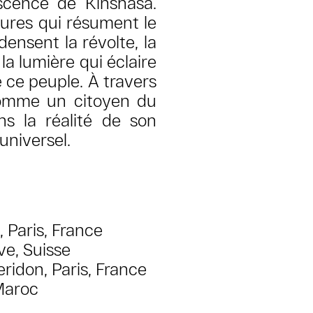
escence de Kinshasa.
tures qui résument le
ensent la révolte, la
t la lumière qui éclaire
e ce peuple. À travers
 comme un citoyen du
s la réalité de son
universel.
 Paris, France
ve, Suisse
ridon, Paris, France
Maroc