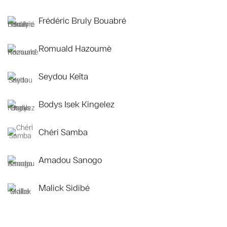
Frédéric Bruly Bouabré
Romuald Hazoumè
Seydou Keïta
Bodys Isek Kingelez
Chéri Samba
Amadou Sanogo
Malick Sidibé