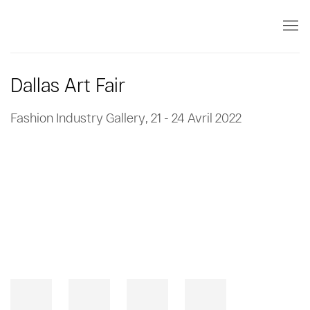
Dallas Art Fair
Fashion Industry Gallery,
21 - 24 Avril 2022
Open a larger version of the following image in a popup: