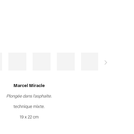
Marcel Miracle
Plongée dans l'asphalte.
technique mixte.
19 x 22 cm