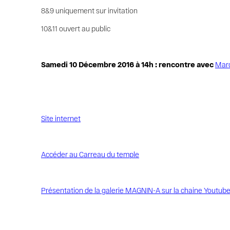
8&9 uniquement sur invitation
10&11 ouvert au public
Samedi 10 Décembre 2016 à 14h : rencontre avec
Marc
Site internet
Accéder au Carreau du temple
Présentation de la galerie MAGNIN-A sur la chaine Youtube