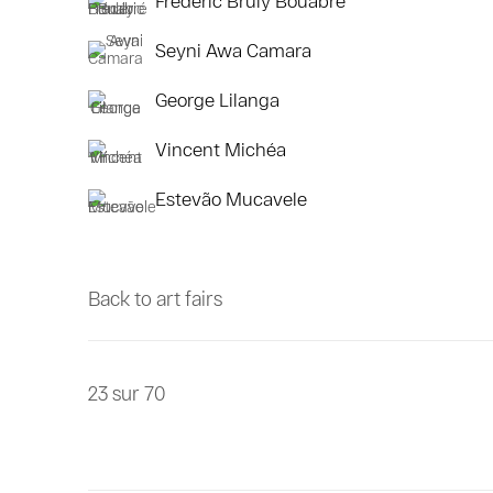
Seyni Awa Camara
George Lilanga
Vincent Michéa
Estevão Mucavele
Back to art fairs
23
sur 70