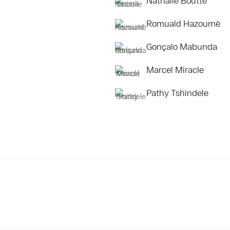
Romuald Hazoumè
Gonçalo Mabunda
Marcel Miracle
Pathy Tshindele