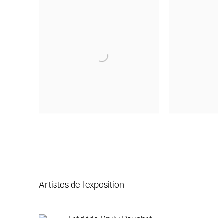
Artistes de l'exposition
Frédéric Bruly Bouabré