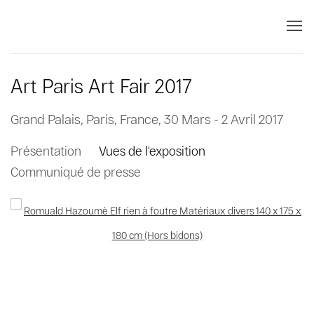
Art Paris Art Fair 2017
Grand Palais, Paris, France,
30 Mars - 2 Avril 2017
Présentation
Vues de l'exposition
Communiqué de presse
Open a larger version of the following image in a popup: