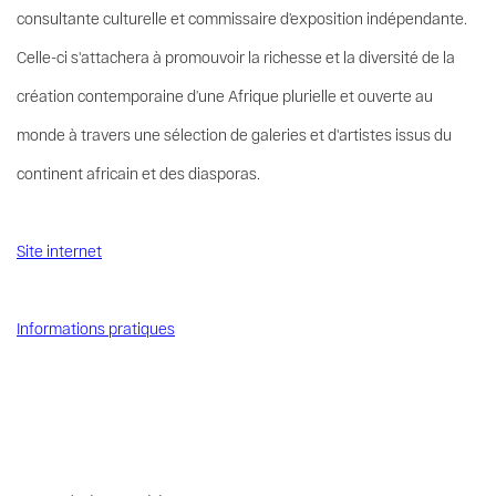
consultante culturelle et commissaire d’exposition indépendante.
Celle-ci s'attachera à promouvoir la richesse et la diversité de la
création contemporaine d’une Afrique plurielle et ouverte au
monde à travers une sélection de galeries et d'artistes issus du
continent africain et des diasporas.
Site internet
Informations pratiques