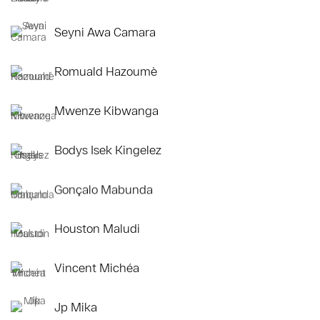
Seyni Awa Camara
Romuald Hazoumè
Mwenze Kibwanga
Bodys Isek Kingelez
Gonçalo Mabunda
Houston Maludi
Vincent Michéa
Jp Mika