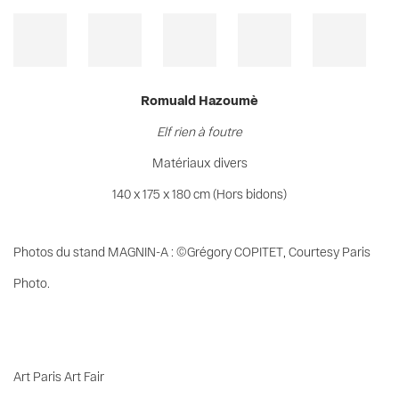
Romuald Hazoumè
Elf rien à foutre
Matériaux divers
140 x 175 x 180 cm (Hors bidons)
Photos du stand MAGNIN-A : ©
Grégory COPITET,
Courtesy Paris
Photo.
Art Paris Art Fair