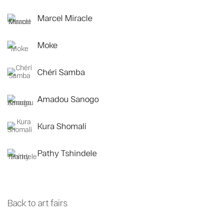
Marcel Miracle
Moke
Chéri Samba
Amadou Sanogo
Kura Shomali
Pathy Tshindele
Back to art fairs