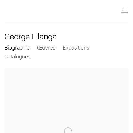
George Lilanga
Biographie
Œuvres
Expositions
Catalogues
View works.