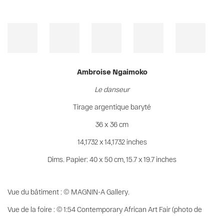
Ambroise Ngaimoko
Le danseur
Tirage argentique baryté
36 x 36 cm
14,1732 x 14,1732 inches
Dims. Papier: 40 x 50 cm, 15.7 x 19.7 inches
Vue du bâtiment : © MAGNIN-A Gallery.
Vue de la foire : © 1:54 Contemporary African Art Fair (photo de