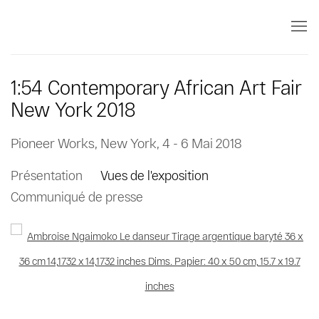
1:54 Contemporary African Art Fair
New York 2018
Pioneer Works, New York,
4 - 6 Mai 2018
Présentation
Vues de l'exposition
Communiqué de presse
Open a larger version of the following image in a popup: