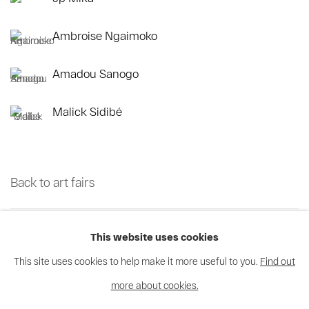
Ambroise Ngaimoko
Amadou Sanogo
Malick Sidibé
Back to art fairs
30
sur 70
Retour
Suite
This website uses cookies
This site uses cookies to help make it more useful to you.
Find out
more about cookies.
Privacy Policy
Cookie Policy
Manage cookies