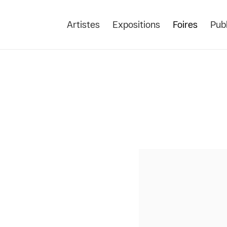
Artistes
Expositions
Foires
Publ
Open a larger version of the