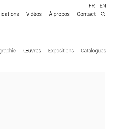
FR
EN
ications
Vidéos
À propos
Contact
graphie
Œuvres
Expositions
Catalogues