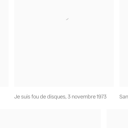
Je suis fou de disques
,
3 novembre 1973
San