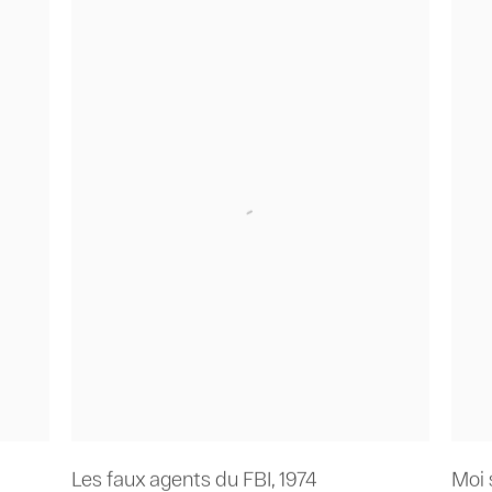
Les faux agents du FBI
,
1974
Moi 