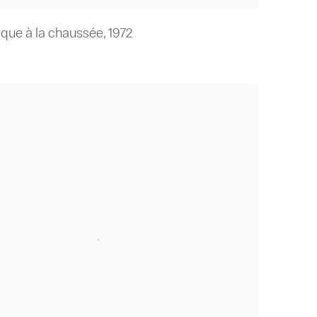
ique à la chaussée
,
1972