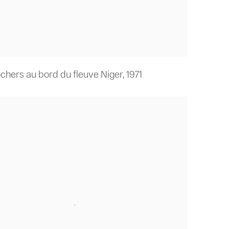
ochers au bord du fleuve Niger
,
1971