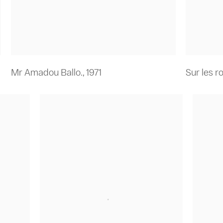
Mr Amadou Ballo.
,
1971
Sur les r