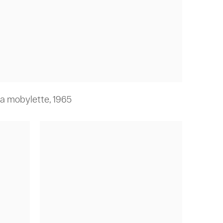
a mobylette
,
1965