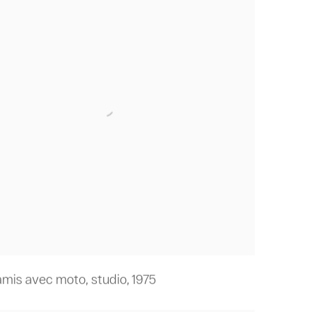
 amis avec moto
,
studio
,
1975