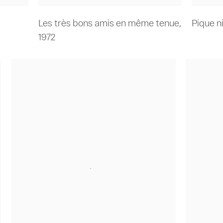
Les très bons amis en même tenue
,
Pique n
1972