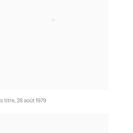
s titre
,
28 août 1979