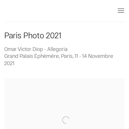
Paris Photo 2021
Omar Victor Diop - Allegoria
Grand Palais Éphèmère, Paris,
11 - 14 Novembre
2021
Open a larger version of the following image in a popup: