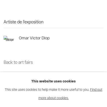
Artiste de l'exposition
Omar Victor Diop
Back to art fairs
45
sur 70
Retour
Suite
This website uses cookies
This site uses cookies to help make it more useful to you.
Find out
more about cookies.
Privacy Policy
Cookie Policy
Manage cookies