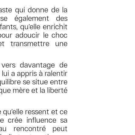
raste qui donne de la
lise également des
nts, qu’elle enrichit
pour adoucir le choc
 et transmettre une
e vers davantage de
lui a appris à ralentir
uilibre se situe entre
 que mère et la liberté
 qu’elle ressent et ce
le crée influence sa
iau rencontré peut