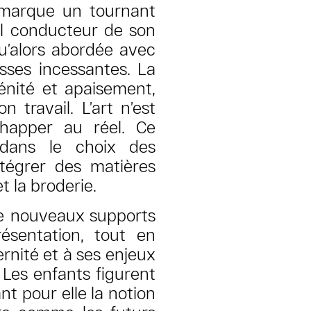
e marque un tournant
fil conducteur de son
qu’alors abordée avec
sses incessantes. La
rénité et apaisement,
 travail. L’art n’est
happer au réel. Ce
 dans le choix des
tégrer des matières
t la broderie.
 de nouveaux supports
ésentation, tout en
rnité et à ses enjeux
. Les enfants figurent
t pour elle la notion