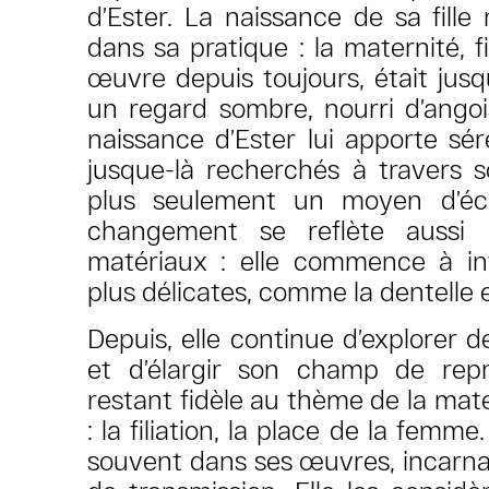
d’Ester. La naissance de sa fill
dans sa pratique : la maternité, 
œuvre depuis toujours, était jus
un regard sombre, nourri d’angoi
naissance d’Ester lui apporte sé
jusque-là recherchés à travers son
plus seulement un moyen d’éc
changement se reflète aussi
matériaux : elle commence à in
plus délicates, comme la dentelle e
Depuis, elle continue d’explorer
et d’élargir son champ de repr
restant fidèle au thème de la mate
: la filiation, la place de la femme
souvent dans ses œuvres, incarnan