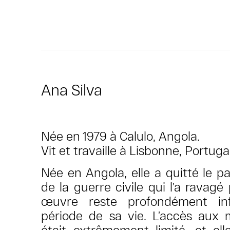
Ana Silva
Née en 1979 à Calulo, Angola.
Vit et travaille à Lisbonne, Portugal
Née en Angola, elle a quitté le pa
de la guerre civile qui l’a ravag
œuvre reste profondément in
période de sa vie. L’accès aux m
était extrêmement limité, et el