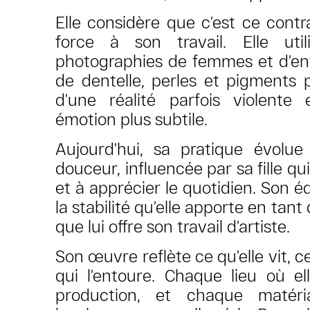
Elle considère que c’est ce cont
force à son travail. Elle uti
photographies de femmes et d’enfa
de dentelle, perles et pigments 
d’une réalité parfois violente
émotion plus subtile.
Aujourd’hui, sa pratique évolu
douceur, influencée par sa fille qui 
et à apprécier le quotidien. Son éq
la stabilité qu’elle apporte en tant
que lui offre son travail d’artiste.
Son œuvre reflète ce qu’elle vit, ce
qui l’entoure. Chaque lieu où el
production, et chaque matér