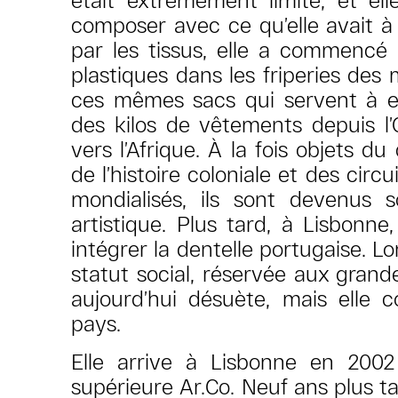
composer avec ce qu’elle avait à 
par les tissus, elle a commencé 
plastiques dans les friperies de
ces mêmes sacs qui servent à e
des kilos de vêtements depuis l’
vers l’Afrique. À la fois objets d
de l’histoire coloniale et des cir
mondialisés, ils sont devenus 
artistique. Plus tard, à Lisbonn
intégrer la dentelle portugaise.
statut social, réservée aux grande
aujourd’hui désuète, mais elle c
pays.
Elle arrive à Lisbonne en 2002 
supérieure Ar.Co. Neuf ans plus ta