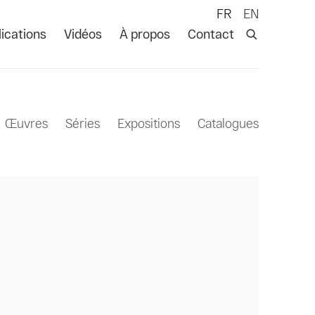
FR
EN
ications
Vidéos
À propos
Contact
Œuvres
Séries
Expositions
Catalogues