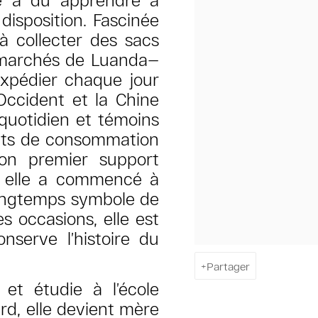
disposition. Fascinée
à collecter des sacs
s marchés de Luanda—
xpédier chaque jour
Occident et la Chine
u quotidien et témoins
cuits de consommation
son premier support
e, elle a commencé à
 Longtemps symbole de
s occasions, elle est
onserve l’histoire du
Partager
et étudie à l’école
rd, elle devient mère