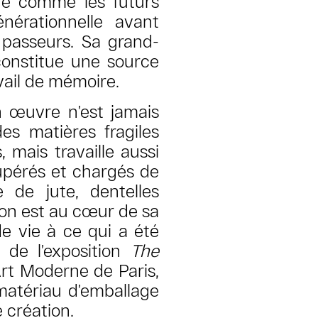
ère comme les futurs
nérationnelle avant
passeurs. Sa grand-
 constitue une source
avail de mémoire.
 œuvre n’est jamais
des matières fragiles
, mais travaille aussi
upérés et chargés de
e de jute, dentelles
ion est au cœur de sa
 vie à ce qui a été
 de l’exposition
The
rt Moderne de Paris,
 matériau d’emballage
 création.