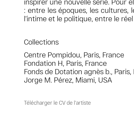
inspirer une nouvelle série. Pour ell
: entre les époques, les cultures, 
l’intime et le politique, entre le réel
Collections
Centre Pompidou, Paris, France
Fondation H, Paris, France
Fonds de Dotation agnès b., Paris
Jorge M. Pérez, Miami, USA
Télécharger le CV de l'artiste
(PDF, opens in a new tab.)