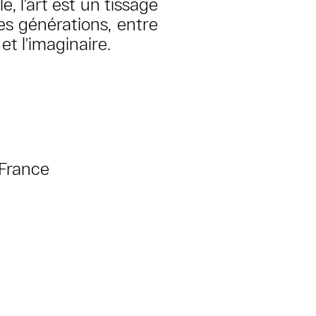
e, l’art est un tissage
les générations, entre
 et l’imaginaire.
, France