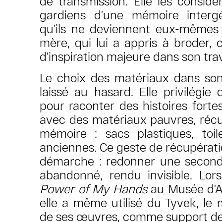
de transmission. Elle les consid
gardiens d’une mémoire intergé
qu’ils ne deviennent eux-mêmes 
mère, qui lui a appris à broder,
d’inspiration majeure dans son tr
Le choix des matériaux dans son
laissé au hasard. Elle privilégie 
pour raconter des histoires fortes
avec des matériaux pauvres, réc
mémoire : sacs plastiques, toil
anciennes. Ce geste de récupérat
démarche : redonner une seconde
abandonné, rendu invisible. Lors
Power of My Hands
au Musée d’A
elle a même utilisé du Tyvek, le
de ses œuvres, comme support de