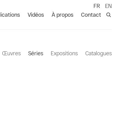
FR
EN
ications
Vidéos
À propos
Contact
Œuvres
Séries
Expositions
Catalogues