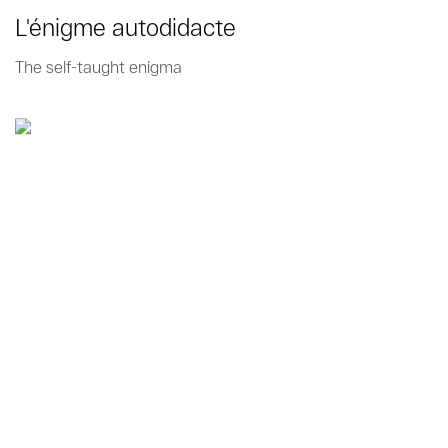
L'énigme autodidacte
The self-taught enigma