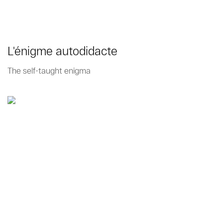
L'énigme autodidacte
The self-taught enigma