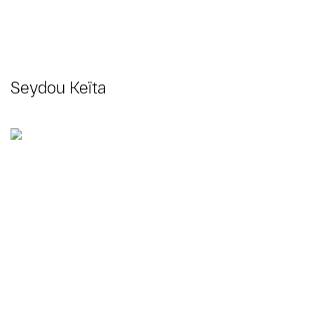
Seydou Keïta