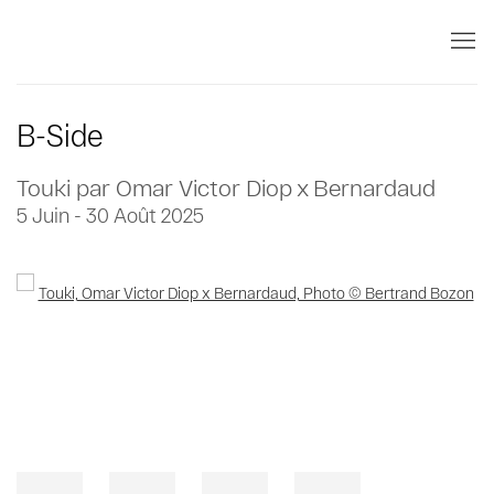
B-Side
Touki par Omar Victor Diop x Bernardaud
5 Juin - 30 Août 2025
Open a larger version of the following image in a popup: