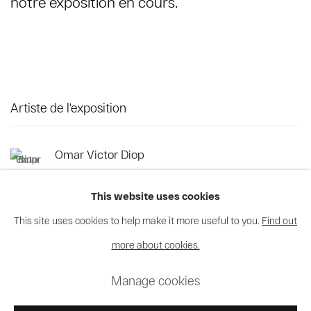
notre exposition en cours.
Artiste de l'exposition
Omar Victor Diop
This website uses cookies
This site uses cookies to help make it more useful to you.
Find out
more about cookies.
Privacy Policy
Cookie Policy
Manage cookies
Manage cookies
© 2026 MAGNIN-A
Site by Artlogic