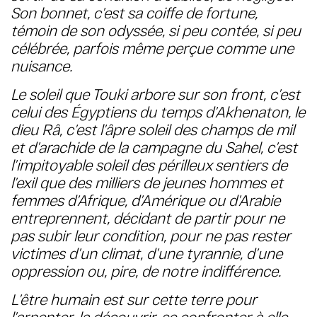
Son bonnet, c’est sa coiffe de fortune,
témoin de son odyssée, si peu contée, si peu
célébrée, parfois même perçue comme une
nuisance.
Le soleil que Touki arbore sur son front, c’est
celui des Égyptiens du temps d’Akhenaton, le
dieu Râ, c’est l’âpre soleil des champs de mil
et d’arachide de la campagne du Sahel, c’est
l’impitoyable soleil des périlleux sentiers de
l’exil que des milliers de jeunes hommes et
femmes d’Afrique, d’Amérique ou d’Arabie
entreprennent, décidant de partir pour ne
pas subir leur condition, pour ne pas rester
victimes d’un climat, d’une tyrannie, d’une
oppression ou, pire, de notre indifférence.
L’être humain est sur cette terre pour
l’arpenter, la découvrir, se confronter à elle,