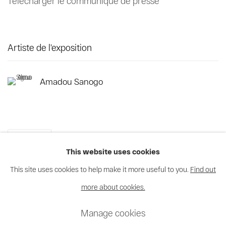
Télécharger le communiqué de presse
Artiste de l'exposition
Amadou Sanogo
Partager
This website uses cookies
This site uses cookies to help make it more useful to you.
Find out
more about cookies.
Privacy Policy
Cookie Policy
Manage cookies
Manage cookies
© 2026 MAGNIN-A
Site by Artlogic