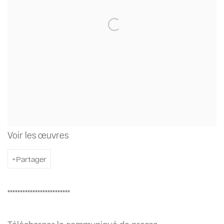
Voir les œuvres
Partager
*************************