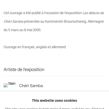
Cet ouvrage a été publié à l'occasion de l'exposition
Les débuts de
Chéri Samba
présentée au Kunstverein Braunschweig, Allemagne
du 5 mars au 8 mai 2005.
Ouvrage en français, anglais et allemand
Artiste de l'exposition
Chéri Samba
This website uses cookies
This site uses cookies to help make it more useful to you.
Find out