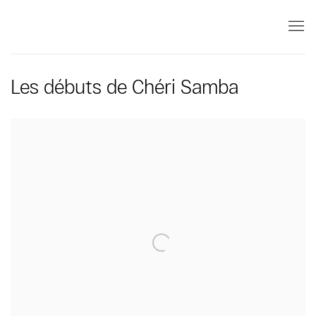
Les débuts de Chéri Samba
Open a larger version of the following image in a popup: