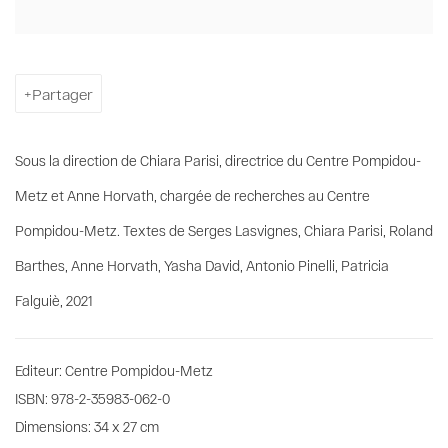
Partager
Sous la direction de Chiara Parisi, directrice du Centre Pompidou-
Metz et Anne Horvath, chargée de recherches au Centre
Pompidou-Metz. Textes de Serges Lasvignes, Chiara Parisi, Roland
Barthes, Anne Horvath, Yasha David, Antonio Pinelli, Patricia
Falguiè, 2021
Editeur: Centre Pompidou-Metz
ISBN: 978-2-35983-062-0
Dimensions: 34 x 27 cm