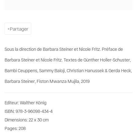
Partager
Sous la direction de Barbara Steiner et Nicole Fritz. Préface de
Barbara Steiner et Nicole Fritz. Textes de Günther Holler-Schuster,
Bambi Ceuppens, Sammy Baloji, Christian Hanussek & Gerda Heck,
Barbara Steiner, Fiston Mwanza Mujila, 2019
Editeur: Walther König
ISBN: 978-3-96098-434-4
Dimensions: 22 x 30 cm
Pages: 208