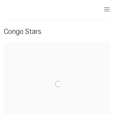
Congo Stars
Open a larger version of the following image in a popup: