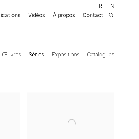
FR
EN
ications
Vidéos
À propos
Contact
Œuvres
Séries
Expositions
Catalogues