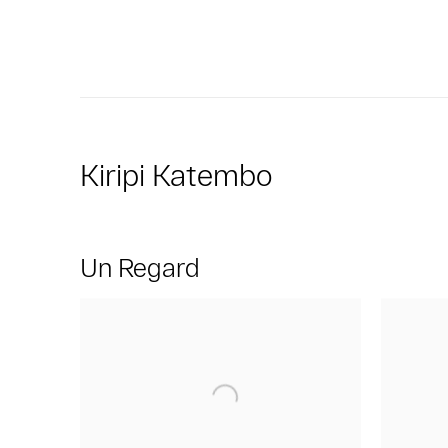
Kiripi Katembo
Un Regard