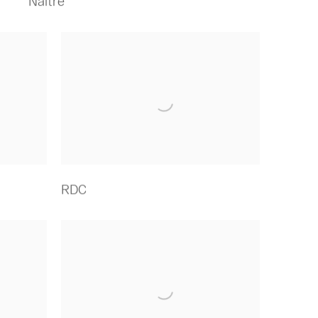
Naître
RDC