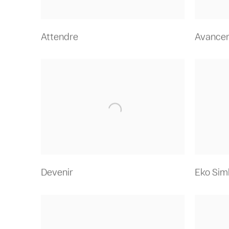
Attendre
Avance
Devenir
Eko Sim