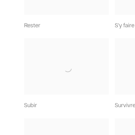
Rester
S'y faire
Subir
Survivr