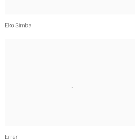
Eko Simba
Errer