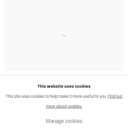
Yebela
This website uses cookies
This site uses cookies to help make it more useful to you.
Find out
more about cookies.
Privacy Policy
Cookie Policy
Manage cookies
Manage cookies
© 2026 MAGNIN-A
Site by Artlogic