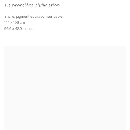
La première civilisation
Encre
,
pigment et crayon sur papier
144 x 109 cm
56,6 x 42,9 inches