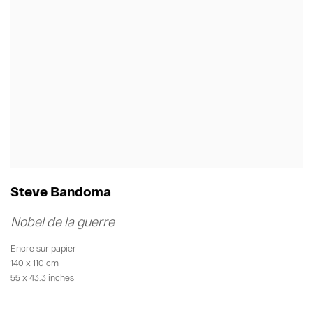
Steve Bandoma
Nobel de la guerre
Encre sur papier
140 x 110 cm
55 x 43.3 inches