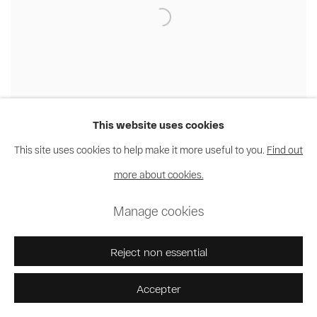
This website uses cookies
This site uses cookies to help make it more useful to you.
Find out
more about cookies.
Manage cookies
Kura Shomali
,
Sans titre
,
2018
Reject non essential
Accepter
Artistes de l'exposition