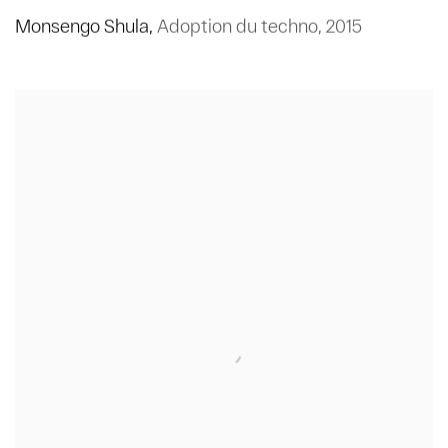
Monsengo Shula
,
Adoption du techno
,
2015