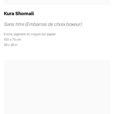
Kura Shomali
Sans titre (Embarras de choix boxeur)
Encre
,
pigment et crayon sur papier
100 x 75 cm
39 x 29 in