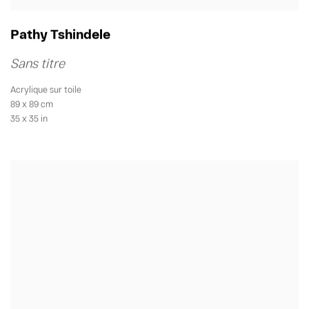
Pathy Tshindele
Sans titre
Acrylique sur toile
89 x 89 cm
35 x 35 in