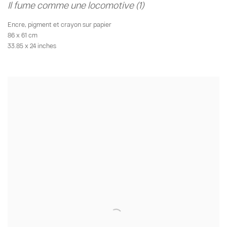
Il fume comme une locomotive (1)
Encre
,
pigment et crayon sur papier
86 x 61 cm
33.85 x 24 inches