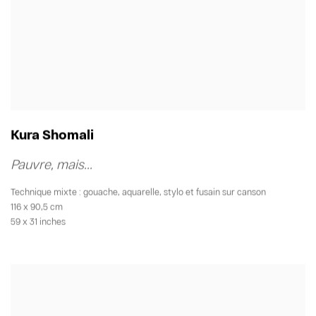
Kura Shomali
Pauvre
,
mais...
Technique mixte : gouache
,
aquarelle
,
stylo et fusain sur canson
116 x 90,5 cm
59 x 31 inches