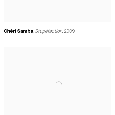
Chéri Samba
Stupéfaction
,
2009
,