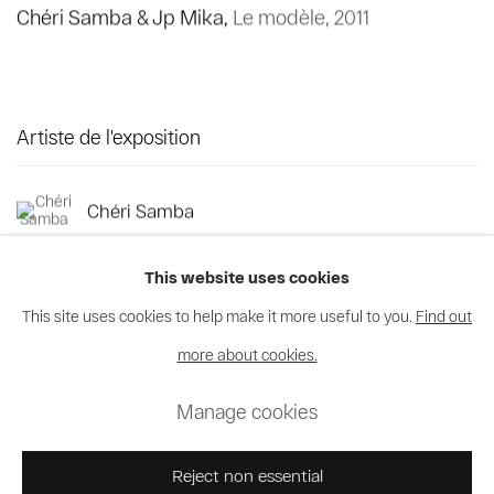
Chéri Samba & Jp Mika
,
Le modèle
,
2011
Artiste de l'exposition
Chéri Samba
This website uses cookies
This site uses cookies to help make it more useful to you.
Find out
more about cookies.
Privacy Policy
Cookie Policy
Manage cookies
Manage cookies
© 2026 MAGNIN-A
Site by Artlogic
Reject non essential