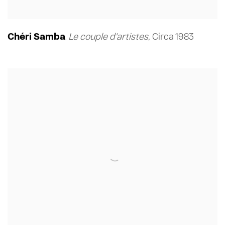
Chéri Samba
Le couple d'artistes
,
Circa 1983
,