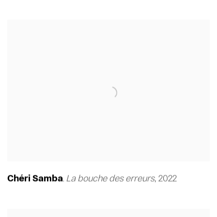
Chéri Samba
La bouche des erreurs
,
2022
,