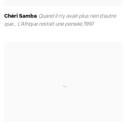
Chéri Samba
Quand il n'y avait plus rien d'autre
,
que... L'Afrique restait une pensée
,
1997