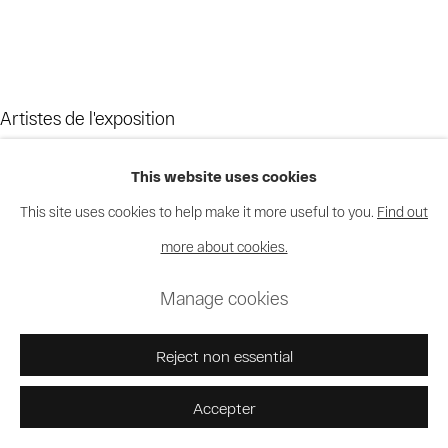
Artistes de l'exposition
This website uses cookies
Bodys Isek Kingelez
This site uses cookies to help make it more useful to you.
Find out
Moke
more about cookies.
Chéri Samba
Manage cookies
Reject non essential
Accepter