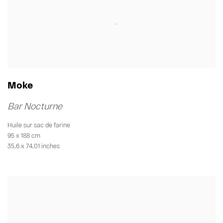
Moke
Bar Nocturne
Huile sur sac de farine
95 x 188 cm
35,6 x 74,01 inches