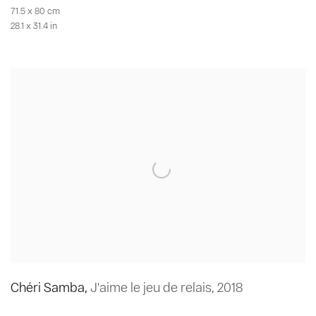
71.5 x 80 cm
28.1 x 31.4 in
Chéri Samba
,
J'aime le jeu de relais
,
2018