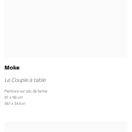
Moke
Le Couple à table
Peinture sur sac de farine
97 x 88 cm
38.1 x 34.6 in