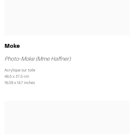
Moke
Photo-Moke (Mme Haffner)
Acrylique sur toile
48,5 x 37,5 cm
19,09 x 14,7 inches