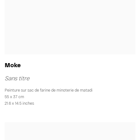
Moke
Sans titre
Peinture sur sac de farine de minoterie de matadi
55 x 37 cm
21.6 x 14.5 inches