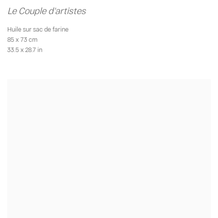
Le Couple d'artistes
Huile sur sac de farine
85 x 73 cm
33.5 x 28.7 in