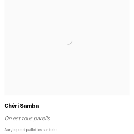
Chéri Samba
On est tous pareils
Acrylique et paillettes sur toile