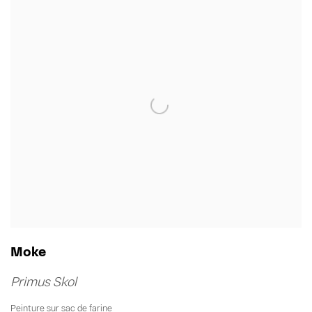
Moke
Primus Skol
Peinture sur sac de farine