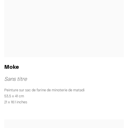
Moke
Sans titre
Peinture sur sac de farine de minoterie de matadi
53,5 x 41 cm
21 x 16.1 inches