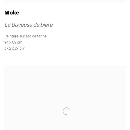
Moke
La Buveuse de bière
Peinture sur sac de farine
94 x 69 cm
37.2 x 27.3 in