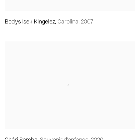
Bodys Isek Kingelez
,
Carolina
,
2007
Chéri Samba
,
Souvenir d'enfance
,
2020