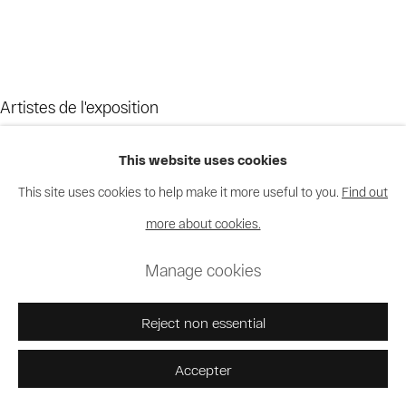
Artistes de l'exposition
This website uses cookies
Bodys Isek Kingelez
This site uses cookies to help make it more useful to you.
Find out
Moke
more about cookies.
Chéri Samba
Manage cookies
Reject non essential
Accepter