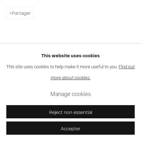
Partager
This website uses cookies
Artistes de l'exposition
This site uses cookies to help make it more useful to you.
Find out
more about cookies.
Bodys Isek Kingelez
Manage cookies
Moke
Reject non essential
Accepter