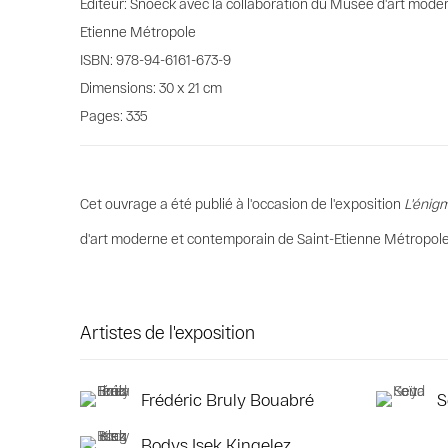
Editeur: Snoeck avec la collaboration du Musée d'art mode
Etienne Métropole
ISBN: 978-94-6161-673-9
Dimensions: 30 x 21 cm
Pages: 335
Cet ouvrage a été publié à l'occasion de l'exposition
L'énig
d'art moderne et contemporain de Saint-Etienne Métropole d
Artistes de l'exposition
Frédéric Bruly Bouabré
S
Bodys Isek Kingelez