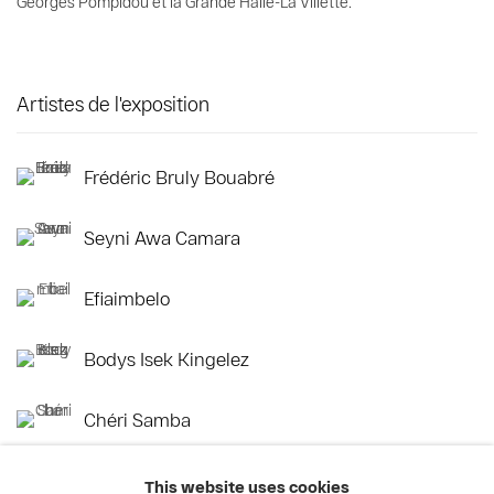
Georges Pompidou et la Grande Halle-La Villette.
Artistes de l'exposition
Frédéric Bruly Bouabré
Seyni Awa Camara
Efiaimbelo
Bodys Isek Kingelez
Chéri Samba
This website uses cookies