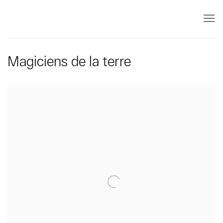
Magiciens de la terre
Open a larger version of the following image in a popup: