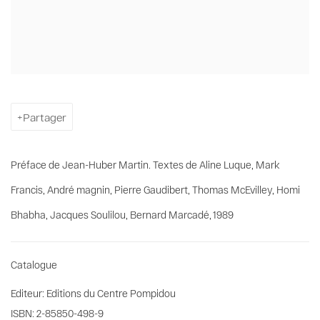
Partager
Préface de Jean-Huber Martin. Textes de Aline Luque, Mark
Francis, André magnin, Pierre Gaudibert, Thomas McEvilley, Homi
Bhabha, Jacques Soulilou, Bernard Marcadé, 1989
Catalogue
Editeur: Editions du Centre Pompidou
ISBN: 2-85850-498-9