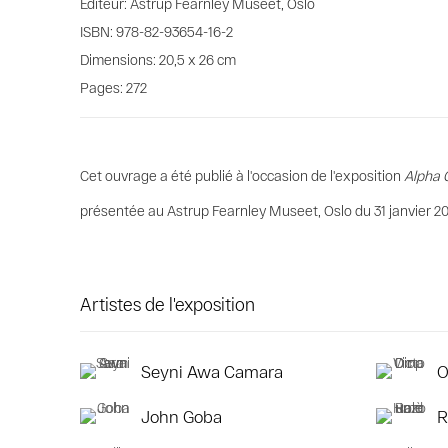
Editeur: Astrup Fearnley Museet, Oslo
ISBN: 978-82-93654-16-2
Dimensions: 20,5 x 26 cm
Pages: 272
Cet ouvrage a été publié à l'occasion de l'exposition
Alpha 
présentée au Astrup Fearnley Museet, Oslo du 31 janvier 20
Artistes de l'exposition
Seyni Awa Camara
O
John Goba
R