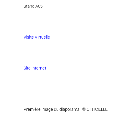
Stand A05
Visite Virtuelle
Site internet
Première image du diaporama : © OFFICIELLE