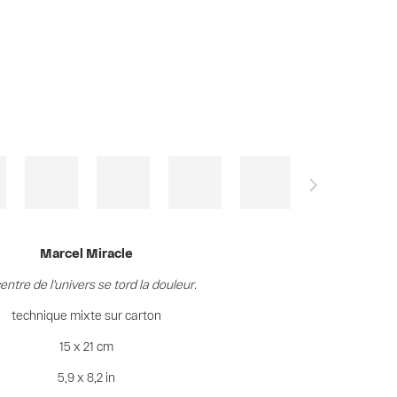
Marcel Miracle
entre de l'univers se tord la douleur.
technique mixte sur carton
15 x 21 cm
5,9 x 8,2 in