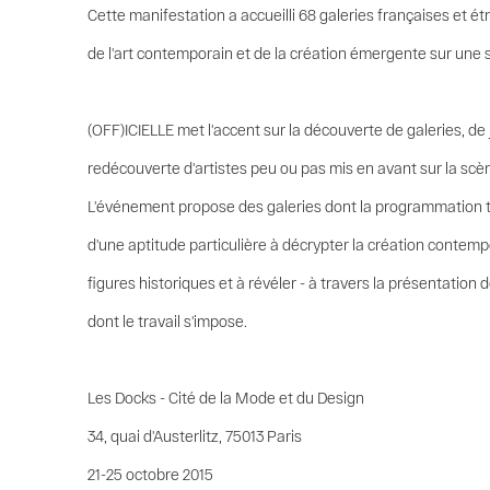
Cette manifestation a accueilli 68 galeries françaises et 
de l'art contemporain et de la création émergente sur une 
(OFF)ICIELLE met l'accent sur la découverte de galeries, de 
redécouverte d'artistes peu ou pas mis en avant sur la scèn
L'événement propose des galeries dont la programmation té
d'une aptitude particulière à décrypter la création contemp
figures historiques et à révéler - à travers la présentation 
dont le travail s'impose.
Les Docks - Cité de la Mode et du Design
34, quai d'Austerlitz, 75013 Paris
21-25 octobre 2015