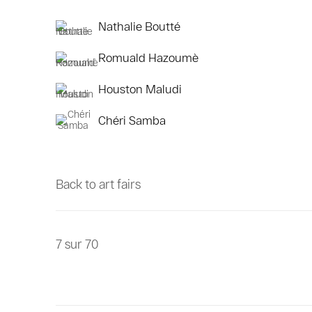
Nathalie Boutté
Romuald Hazoumè
Houston Maludi
Chéri Samba
Back to art fairs
7
sur 70