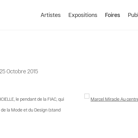
Artistes
Expositions
Foires
Publ
- 25 Octobre 2015
CIELLE, le pendant de la FIAC, qui
Open a larger version of the
té de la Mode et du Design (stand